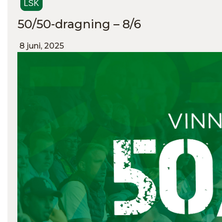
LSK
50/50-dragning – 8/6
8 juni, 2025