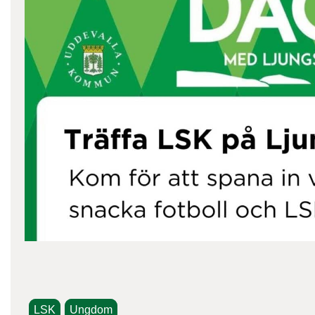
LSK
Ungdom