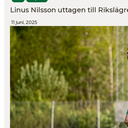
Linus Nilsson uttagen till Rikslägr
11 juni, 2025