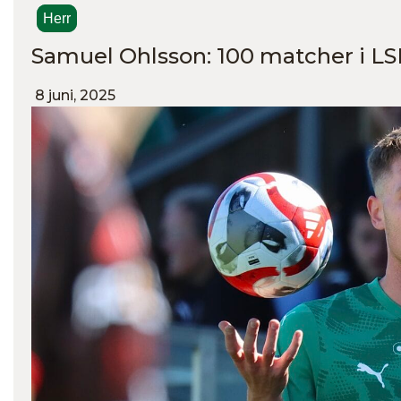
Herr
Samuel Ohlsson: 100 matcher i L
8 juni, 2025