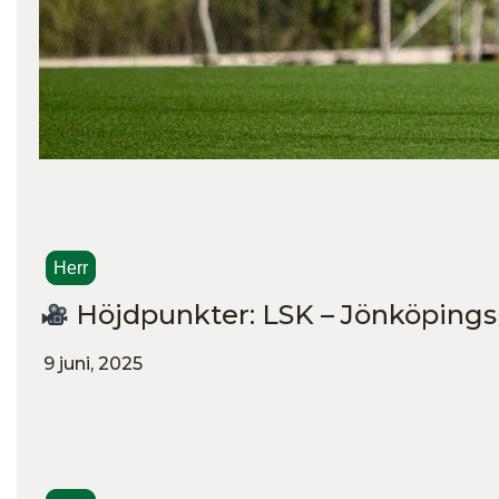
Herr
Höjdpunkter: LSK – Jönköpings
9 juni, 2025