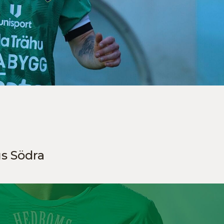
s Södra