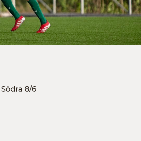
 Södra 8/6