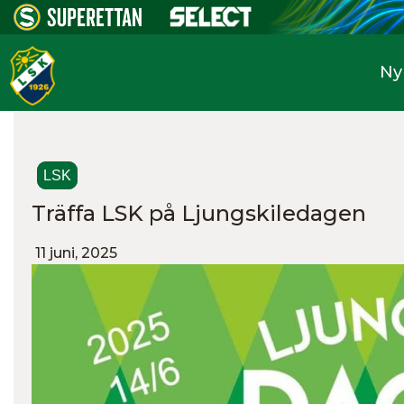
Ny
LSK
Träffa LSK på Ljungskiledagen
11 juni, 2025