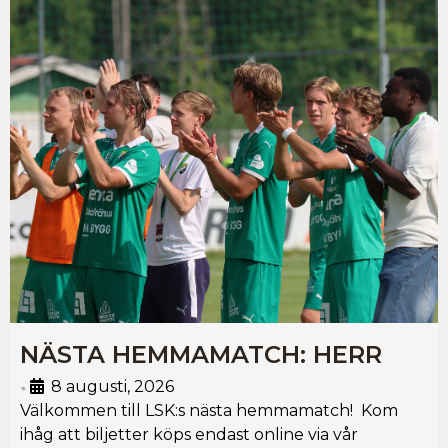
NÄSTA HEMMAMATCH: HERR
8 augusti, 2026
•
Välkommen till LSK:s nästa hemmamatch! Kom
ihåg att biljetter köps endast online via vår