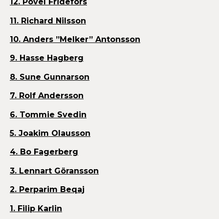
12. Povel Fridefors
11. Richard Nilsson
10. Anders ”Melker” Antonsson
9. Hasse Hagberg
8. Sune Gunnarson
7. Rolf Andersson
6. Tommie Svedin
5. Joakim Olausson
4. Bo Fagerberg
3. Lennart Göransson
2. Perparim Beqaj
1. Filip Karlin