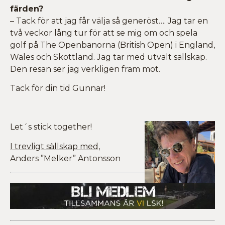
färden?
– Tack för att jag får välja så generöst…. Jag tar en
två veckor lång tur för att se mig om och spela
golf på The Openbanorna (British Open) i England,
Wales och Skottland. Jag tar med utvalt sällskap.
Den resan ser jag verkligen fram mot.
Tack för din tid Gunnar!
Let´s stick together!
I trevligt sällskap med,
Anders ”Melker” Antonsson