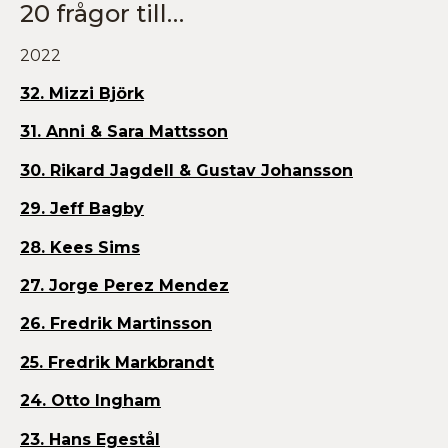
20 frågor till…
2022
32. Mizzi Björk
31. Anni & Sara Mattsson
30. Rikard Jagdell & Gustav Johansson
29. Jeff Bagby
28. Kees Sims
27. Jorge Perez Mendez
26. Fredrik Martinsson
25. Fredrik Markbrandt
24. Otto Ingham
23. Hans Egestål