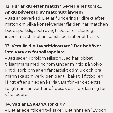
12. Hur är du efter match? Seger eller torsk…
Är du påverkad av matchutgången?
– Jag är påverkad. Det är funderingar direkt efter
match om vilka konsekvenser får den här matchen
både sportsligt och övrigt. Det är en ständigt
intern match mellan känsla och rationellt tänk.
13. Vem är din favoritidrottare? Det behöver
inte vara en fotbollsspelare.
– Jag säger Torbjörn Nilsson . Jag har jobbat
tillsammans med honom under min tid på Volvo
Fritid. Torbjörn är en fantastiskt ödmjuk och bra
människa som verkligen ger tillbaks till fotbollen
långt efter sin egen karriär. Därför var det extra
roligt när han var här på besök och föreläsning för
våra ledare.
14. Vad är LSK-DNA för dig?
– Det är egentligen två saker. Det finns en ”Liv och