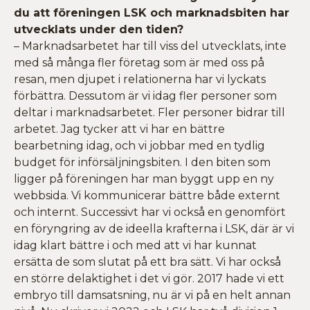
du att föreningen LSK och marknadsbiten har
utvecklats under den tiden?
– Marknadsarbetet har till viss del utvecklats, inte
med så många fler företag som är med oss på
resan, men djupet i relationerna har vi lyckats
förbättra. Dessutom är vi idag fler personer som
deltar i marknadsarbetet. Fler personer bidrar till
arbetet. Jag tycker att vi har en bättre
bearbetning idag, och vi jobbar med en tydlig
budget för införsäljningsbiten. I den biten som
ligger på föreningen har man byggt upp en ny
webbsida. Vi kommunicerar bättre både externt
och internt. Successivt har vi också en genomfört
en föryngring av de ideella krafterna i LSK, där är vi
idag klart bättre i och med att vi har kunnat
ersätta de som slutat på ett bra sätt. Vi har också
en större delaktighet i det vi gör. 2017 hade vi ett
embryo till damsatsning, nu är vi på en helt annan