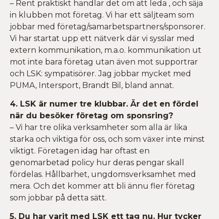
– Rent praktiskt handlar det om att leda , och säja
in klubben mot företag. Vi har ett säljteam som
jobbar med företag/samarbetspartners/sponsorer.
Vi har startat upp ett nätverk där vi sysslar med
extern kommunikation, m.a.o. kommunikation ut
mot inte bara företag utan även mot supportrar
och LSK: sympatisörer. Jag jobbar mycket med
PUMA, Intersport, Brandt Bil, bland annat.
4. LSK är numer tre klubbar. Är det en fördel
när du besöker företag om sponsring?
– Vi har tre olika verksamheter som alla är lika
starka och viktiga för oss, och som växer inte minst
viktigt. Företagen idag har oftast en
genomarbetad policy hur deras pengar skall
fördelas. Hållbarhet, ungdomsverksamhet med
mera. Och det kommer att bli ännu fler företag
som jobbar på detta sätt.
5. Du har varit med LSK ett tag nu. Hur tycker