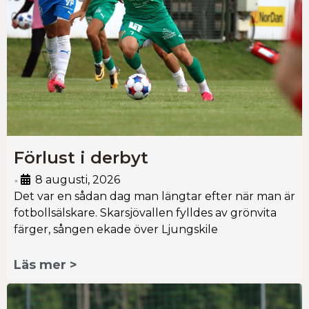
Förlust i derbyt
8 augusti, 2026
•
Det var en sådan dag man längtar efter när man är
fotbollsälskare. Skarsjövallen fylldes av grönvita
färger, sången ekade över Ljungskile
Läs mer >