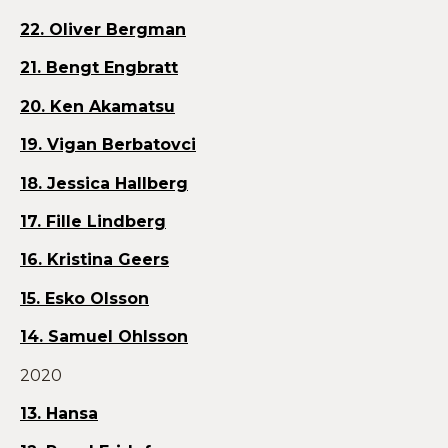
22. Oliver Bergman
21. Bengt Engbratt
20. Ken Akamatsu
19. Vigan Berbatovci
18. Jessica Hallberg
17. Fille Lindberg
16. Kristina Geers
15. Esko Olsson
14. Samuel Ohlsson
2020
13. Hansa