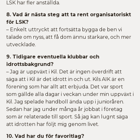
LSK har fler anställda.
8. Vad är nästa steg att ta rent organisatoriskt
för LSK?
– Enkelt uttryckt att fortsätta bygga de ben vi
talade om nyss, att få dom ännu starkare, och mer
utvecklade.
9. Tidigare eventuella klubbar och
idrottsbakgrund?
– Jag är uppväxt i Kil. Det är ingen överdrift att
säga att i Kil är det idrott in och ut. Kils AIK är en
förening som har allt att erbjuda. Det var sport
som gällde alla dagar i veckan under min uppväxt i
Kil. Jag spelade handboll ända upp i junioråren.
Sedan har jag under många år jobbat i företag
som är relaterade till sport. Så jag kan lugnt säga
att idrotten har följt mig genom livet.
10. Vad har du för favoritlag?