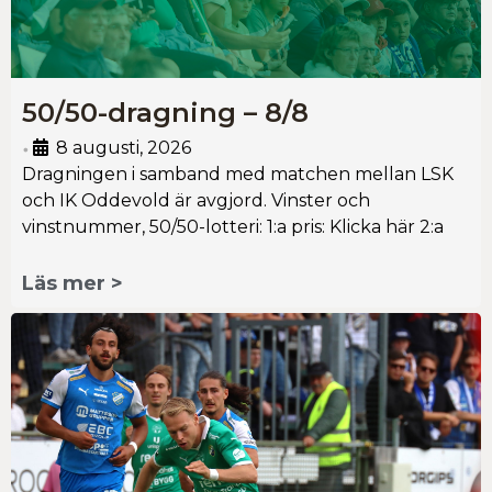
50/50-dragning – 8/8
8 augusti, 2026
•
Dragningen i samband med matchen mellan LSK
och IK Oddevold är avgjord. Vinster och
vinstnummer, 50/50-lotteri: 1:a pris: Klicka här 2:a
Läs mer >