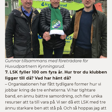
Gunnar tillsammans med företrädare för
Huvudpartnern Kynningsrud.
7. LSK fyller 100 om fyra år. Hur tror du klubben
ligger till då? Vad har hänt då?
– Organisationen har fått tydligare former hur vi
jobbar kring de tre enheterna. Vi har tightare
band, en ännu bättre samordning, och fler unika
resurser att ta till vara på. Vi ser då ett LSK med tre
ännu starkare ben att stå på. Och så hoppas jag att