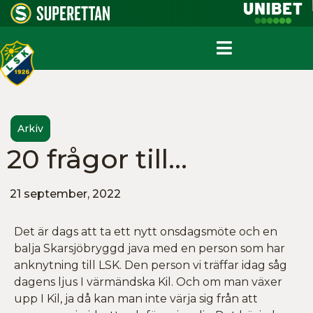
Arkiv
20 frågor till…
21 september, 2022
Det är dags att ta ett nytt onsdagsmöte och en
balja Skarsjöbryggd java med en person som har
anknytning till LSK. Den person vi träffar idag såg
dagens ljus I värmändska Kil. Och om man växer
upp I Kil, ja då kan man inte värja sig från att