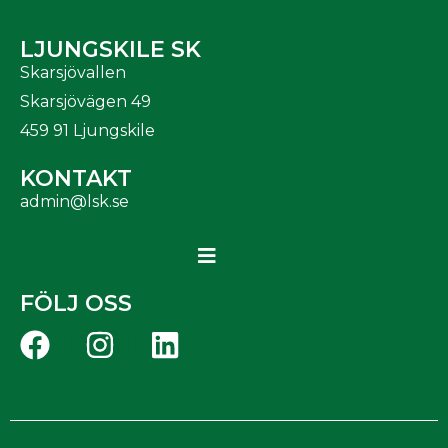
LJUNGSKILE SK
Skarsjövallen
Skarsjövägen 49
459 91 Ljungskile
KONTAKT
admin@lsk.se
FÖLJ OSS