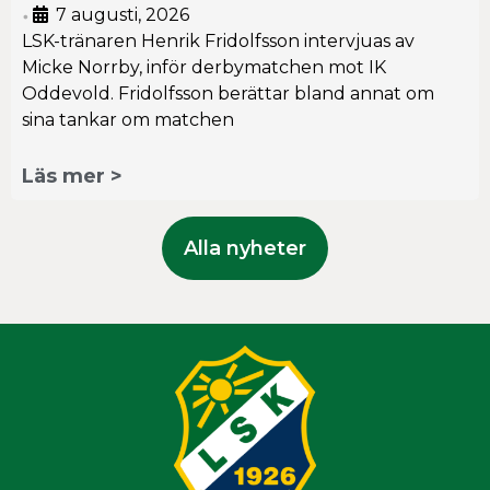
7 augusti, 2026
•
LSK-tränaren Henrik Fridolfsson intervjuas av
Micke Norrby, inför derbymatchen mot IK
Oddevold. Fridolfsson berättar bland annat om
sina tankar om matchen
Läs mer >
Alla nyheter