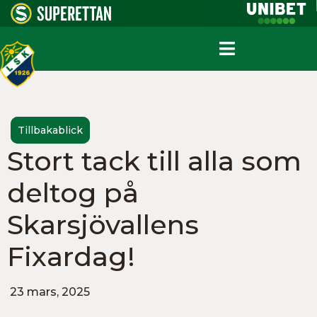
Tillbakablick
Stort tack till alla som
deltog på
Skarsjövallens
Fixardag!
23 mars, 2025