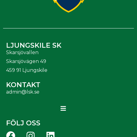
LJUNGSKILE SK
Skarsjövallen
Skarsjövägen 49
459 91 Ljungskile
KONTAKT
admin@lsk.se
FÖLJ OSS