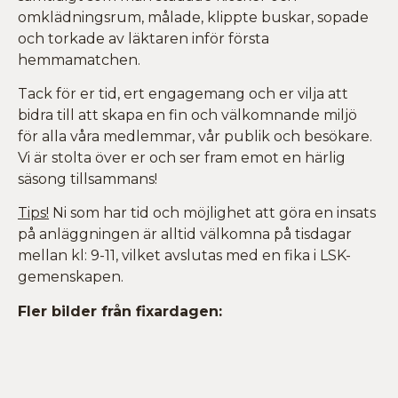
omklädningsrum, målade, klippte buskar, sopade
och torkade av läktaren inför första
hemmamatchen.
Tack för er tid, ert engagemang och er vilja att
bidra till att skapa en fin och välkomnande miljö
för alla våra medlemmar, vår publik och besökare.
Vi är stolta över er och ser fram emot en härlig
säsong tillsammans!
Tips!
Ni som har tid och möjlighet att göra en insats
på anläggningen är alltid välkomna på tisdagar
mellan kl: 9-11, vilket avslutas med en fika i LSK-
gemenskapen.
Fler bilder från fixardagen: