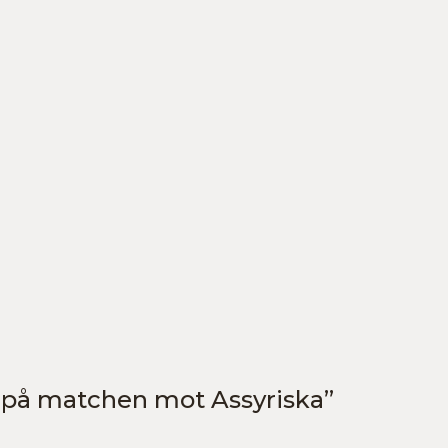
g på matchen mot Assyriska”