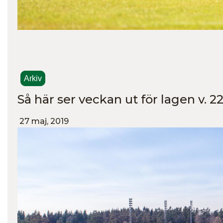
Arkiv
Så här ser veckan ut för lagen v. 2
27 maj, 2019