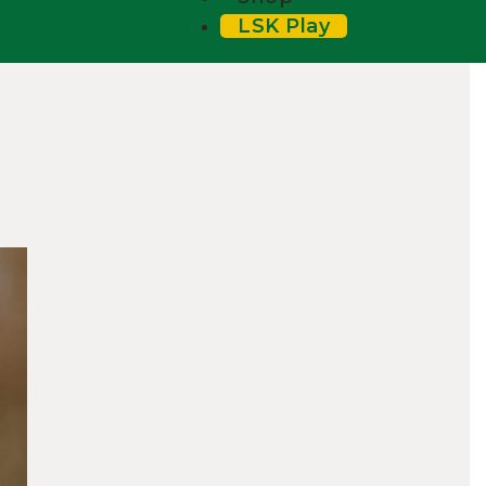
LSK Play