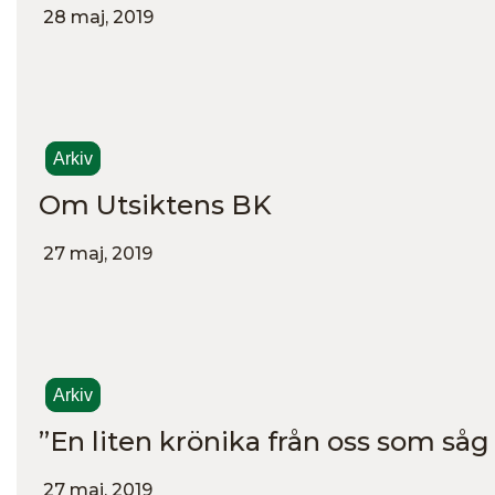
28 maj, 2019
Arkiv
Om Utsiktens BK
27 maj, 2019
Arkiv
”En liten krönika från oss som så
27 maj, 2019