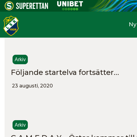
Ny
Arkiv
Följande startelva fortsätter…
23 augusti, 2020
Arkiv