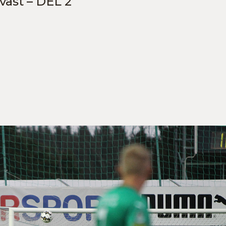
väst – DEL 2