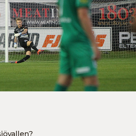
jövallen?