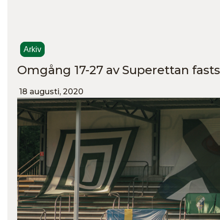
Arkiv
Omgång 17-27 av Superettan fastst
18 augusti, 2020