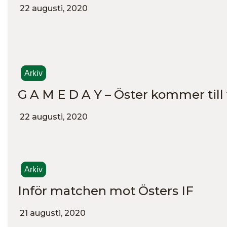
22 augusti, 2020
Arkiv
G A M E D A Y – Öster kommer till 
22 augusti, 2020
Arkiv
Inför matchen mot Östers IF
21 augusti, 2020