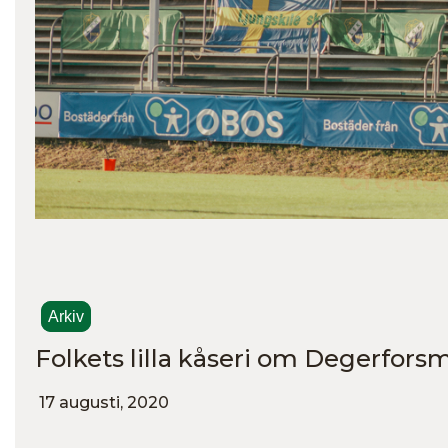
Arkiv
Folkets lilla kåseri om Degerfor
17 augusti, 2020