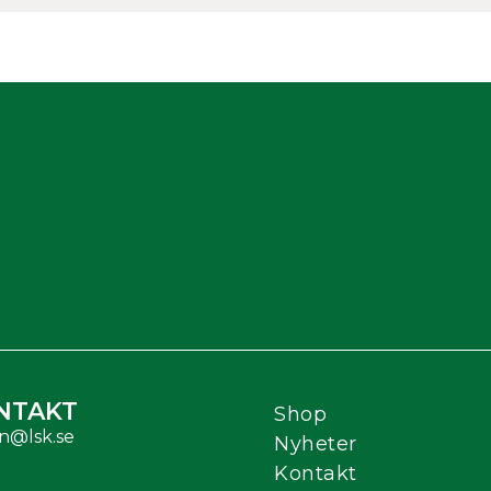
NTAKT
Shop
n@lsk.se
Nyheter
Kontakt