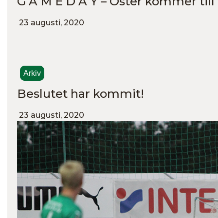
G A M E D A Y – Öster kommer till 
23 augusti, 2020
Arkiv
Beslutet har kommit!
23 augusti, 2020