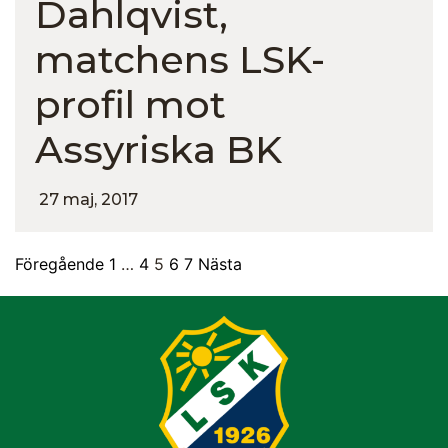
Dahlqvist,
matchens LSK-
profil mot
Assyriska BK
27 maj, 2017
Föregående
1
…
4
5
6
7
Nästa