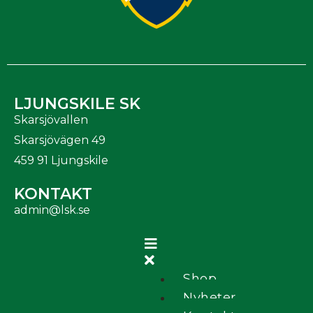
LJUNGSKILE SK
Skarsjövallen
Skarsjövägen 49
459 91 Ljungskile
KONTAKT
admin@lsk.se
Shop
Nyheter