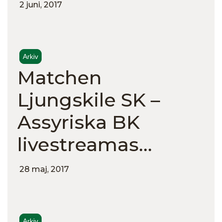
2 juni, 2017
Arkiv
Matchen
Ljungskile SK –
Assyriska BK
livestreamas…
28 maj, 2017
Arkiv