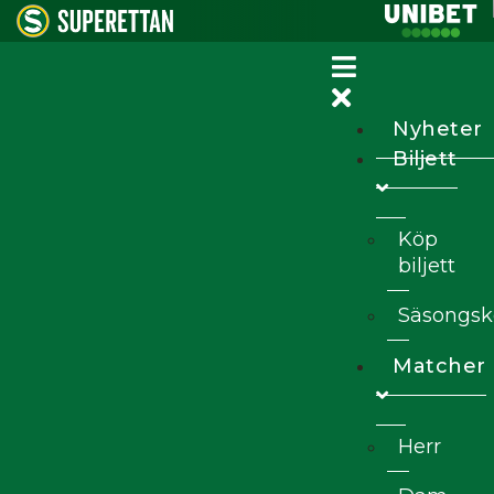
Nyheter
Biljett
Köp
biljett
Säsongsk
Matcher
Herr