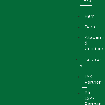
Herr
Dam
Akademi
&
Ungdom
Partner
LSK-
Partner
Bli
LSK-
Partner