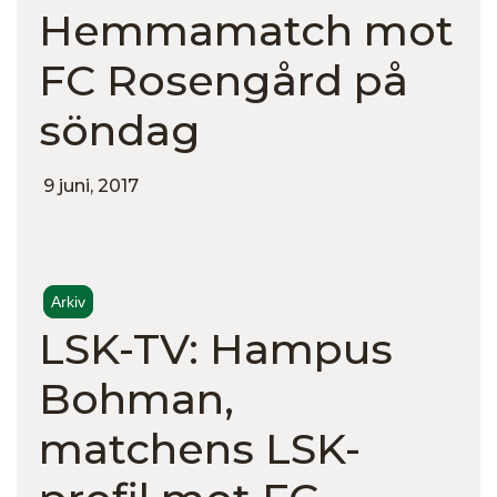
Hemmamatch mot
FC Rosengård på
söndag
9 juni, 2017
Arkiv
LSK-TV: Hampus
Bohman,
matchens LSK-