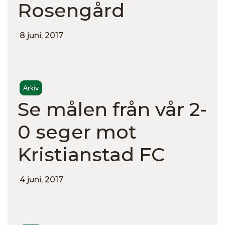
Rosengård
8 juni, 2017
Arkiv
Se målen från vår 2-
0 seger mot
Kristianstad FC
4 juni, 2017