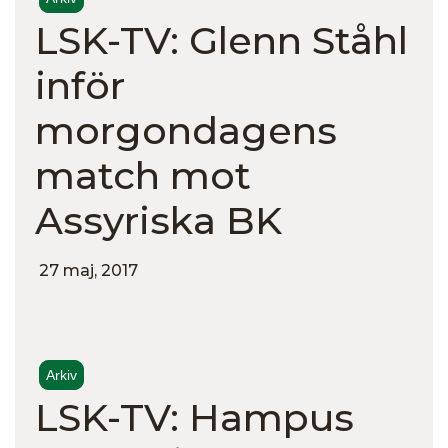
LSK-TV: Glenn Ståhl
inför
morgondagens
match mot
Assyriska BK
27 maj, 2017
Arkiv
LSK-TV: Hampus