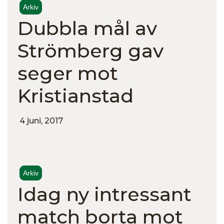
Arkiv
Dubbla mål av
Strömberg gav
seger mot
Kristianstad
4 juni, 2017
Arkiv
Idag ny intressant
match borta mot