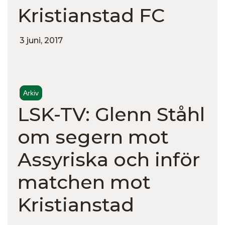
Kristianstad FC
3 juni, 2017
Arkiv
LSK-TV: Glenn Ståhl
om segern mot
Assyriska och inför
matchen mot
Kristianstad