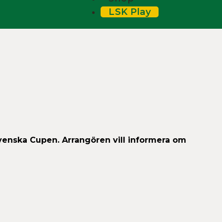
LSK Play
venska Cupen. Arrangören vill informera om