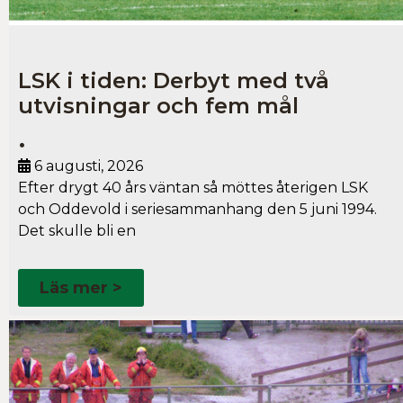
LSK i tiden: Derbyt med två
utvisningar och fem mål
•
6 augusti, 2026
Efter drygt 40 års väntan så möttes återigen LSK
och Oddevold i seriesammanhang den 5 juni 1994.
Det skulle bli en
Läs mer >