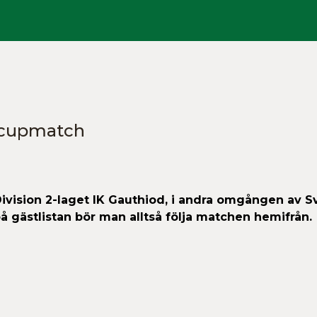
s cupmatch
vision 2-laget IK Gauthiod, i andra omgången av S
 gästlistan bör man alltså följa matchen hemifrån.