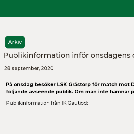
Arkiv
Publikinformation inför onsdagen
28 september, 2020
På onsdag besöker LSK Grästorp för match mot Di
följande avseende publik. Om man inte hamnar på
Publikinformation från IK Gautiod: