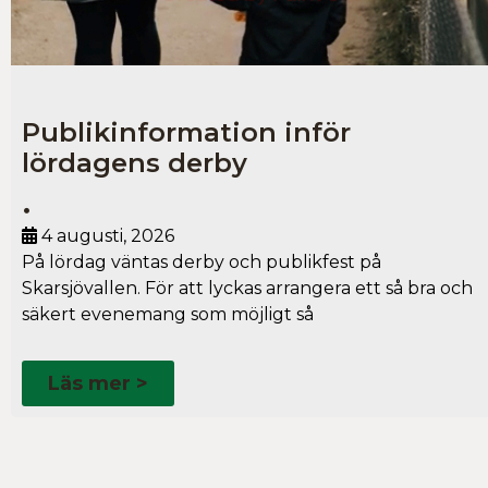
Publikinformation inför
lördagens derby
•
4 augusti, 2026
På lördag väntas derby och publikfest på
Skarsjövallen. För att lyckas arrangera ett så bra och
säkert evenemang som möjligt så
Läs mer >