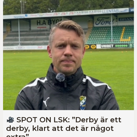
SPOT ON LSK: ”Derby är ett
derby, klart att det är något
extra”