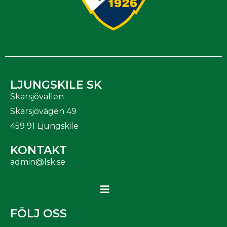
LJUNGSKILE SK
Skarsjövallen
Skarsjövägen 49
459 91 Ljungskile
KONTAKT
admin@lsk.se
FÖLJ OSS