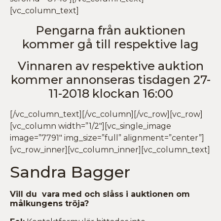
[vc_column_text]
Pengarna från auktionen
kommer gå till respektive lag
Vinnaren av respektive auktion
kommer annonseras tisdagen 27-
11-2018 klockan 16:00
[/vc_column_text][/vc_column][/vc_row][vc_row]
[vc_column width=”1/2″][vc_single_image
image=”7791″ img_size=”full” alignment=”center”]
[vc_row_inner][vc_column_inner][vc_column_text]
Sandra Bagger
Vill du vara med och slåss i auktionen om
målkungens tröja?