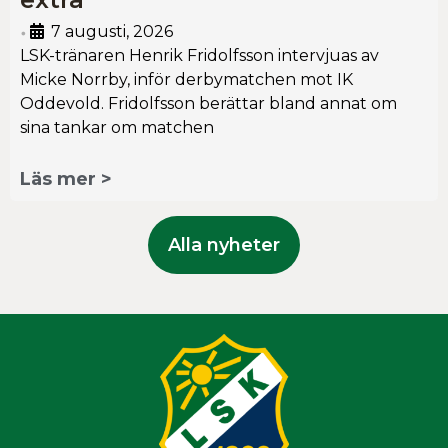
7 augusti, 2026
•
LSK-tränaren Henrik Fridolfsson intervjuas av
Micke Norrby, inför derbymatchen mot IK
Oddevold. Fridolfsson berättar bland annat om
sina tankar om matchen
Läs mer >
Alla nyheter