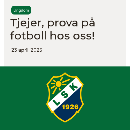
Ungdom
Tjejer, prova på
fotboll hos oss!
23 april, 2025