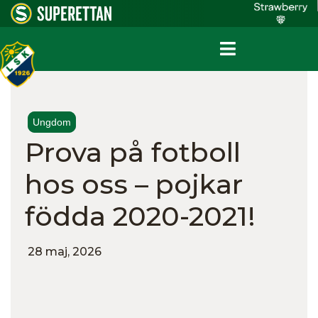
Ungdom
Prova på fotboll
hos oss – pojkar
födda 2020-2021!
28 maj, 2026