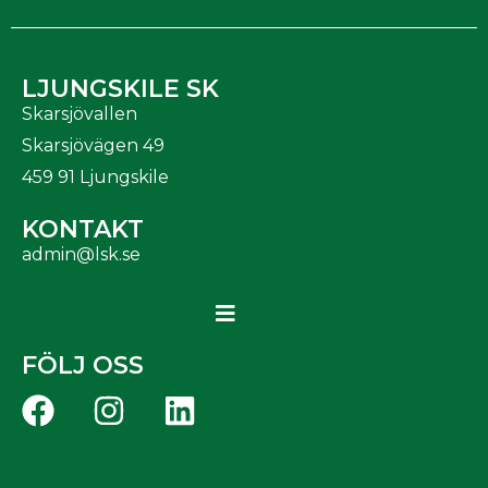
LJUNGSKILE SK
Skarsjövallen
Skarsjövägen 49
459 91 Ljungskile
KONTAKT
admin@lsk.se
FÖLJ OSS