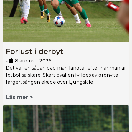
Förlust i derbyt
8 augusti, 2026
•
Det var en sådan dag man längtar efter när man är
fotbollsälskare. Skarsjövallen fylldes av grönvita
färger, sången ekade över Ljungskile
Läs mer >