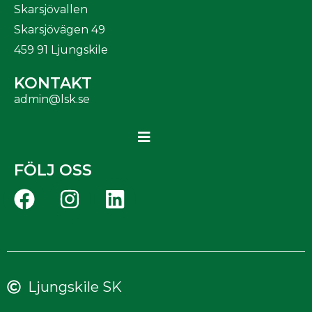
Skarsjövallen
Skarsjövägen 49
459 91 Ljungskile
KONTAKT
admin@lsk.se
FÖLJ OSS
Ljungskile SK