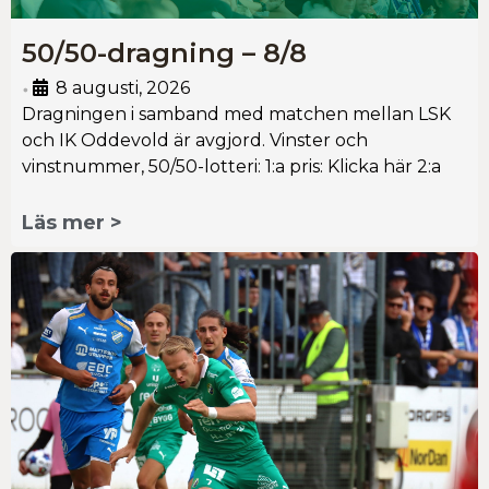
50/50-dragning – 8/8
8 augusti, 2026
•
Dragningen i samband med matchen mellan LSK
och IK Oddevold är avgjord. Vinster och
vinstnummer, 50/50-lotteri: 1:a pris: Klicka här 2:a
Läs mer >