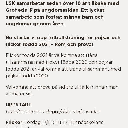
LSK samarbetar sedan över 10 år tillbaka med
Groheds IF på ungdomssidan. Ett lyckat
samarbete som fostrat många barn och
ungdomar genom åren.
Nu startar vi upp fotbollsträning för pojkar och
flickor födda 2021 – kom och prova!
Flickor födda 2021 är välkomna att träna
tillsammans med flickor födda 2020 och pojkar
födda 2021 är välkomna att träna tillsammans med
pojkar födda 2020.
Välkomna att prova på vid tre tillfällen innan man
anmäler sig.
UPPSTART
Därefter samma dagar/tider varje vecka
Flickor:
Lördag 17/1, kl: 11-12 | Linnéaskolans