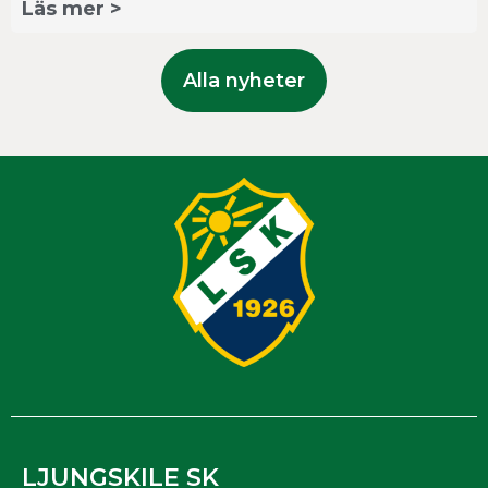
Läs mer >
Alla nyheter
LJUNGSKILE SK