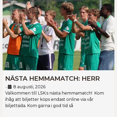
NÄSTA HEMMAMATCH: HERR
8 augusti, 2026
•
Välkommen till LSK:s nästa hemmamatch! Kom
ihåg att biljetter köps endast online via vår
biljettsida. Kom gärna i god tid så