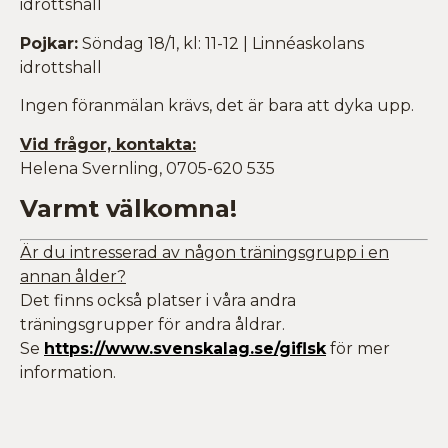
idrottshall
Pojkar:
Söndag 18/1, kl: 11-12 | Linnéaskolans
idrottshall
Ingen föranmälan krävs, det är bara att dyka upp.
Vid frågor, kontakta:
Helena Svernling, 0705-620 535
Varmt välkomna!
Är du intresserad av någon träningsgrupp i en
annan ålder?
Det finns också platser i våra andra
träningsgrupper för andra åldrar.
Se
https://www.svenskalag.se/giflsk
för mer
information.