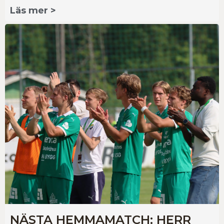
Läs mer >
NÄSTA HEMMAMATCH: HERR