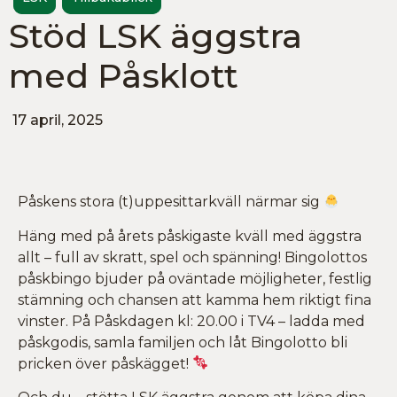
Stöd LSK äggstra
med Påsklott
17 april, 2025
Påskens stora (t)uppesittarkväll närmar sig
Häng med på årets påskigaste kväll med äggstra
allt – full av skratt, spel och spänning! Bingolottos
påskbingo bjuder på oväntade möjligheter, festlig
stämning och chansen att kamma hem riktigt fina
vinster. På Påskdagen kl: 20.00 i TV4 – ladda med
påskgodis, samla familjen och låt Bingolotto bli
pricken över påskägget!