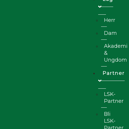
Herr
Dam
Akademi
&
Ungdom
Partner
LSK-
Partner
Bli
LSK-
Partner