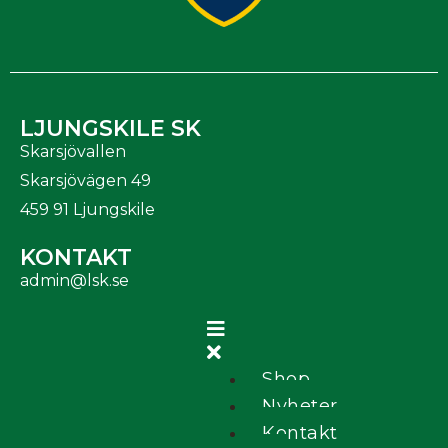
LJUNGSKILE SK
Skarsjövallen
Skarsjövägen 49
459 91 Ljungskile
KONTAKT
admin@lsk.se
Shop
Nyheter
Kontakt