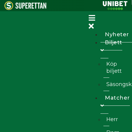
Nyheter
Biljett
Köp
biljett
Säsongsk
Matcher
Herr