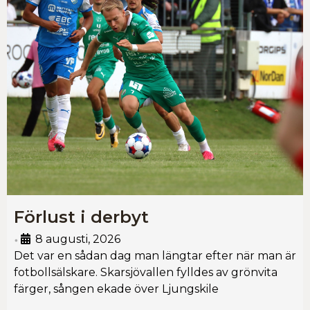
Förlust i derbyt
8 augusti, 2026
•
Det var en sådan dag man längtar efter när man är
fotbollsälskare. Skarsjövallen fylldes av grönvita
färger, sången ekade över Ljungskile