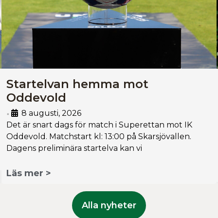
Startelvan hemma mot
Oddevold
8 augusti, 2026
•
Det är snart dags för match i Superettan mot IK
Oddevold. Matchstart kl: 13:00 på Skarsjövallen.
Dagens preliminära startelva kan vi
Läs mer >
Alla nyheter