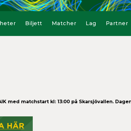
heter
Biljett
Matcher
Lag
Partner
AIK
med matchstart kl: 13:00 på Skarsjövallen. Dagen