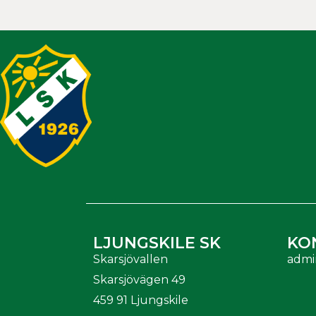
LJUNGSKILE SK
KO
Skarsjövallen
admi
Skarsjövägen 49
459 91 Ljungskile