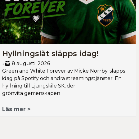
Hyllningslåt släpps idag!
8 augusti, 2026
•
Green and White Forever av Micke Norrby, släpps
idag på Spotify och andra streamingstjänster. En
hyllning till Ljungskile SK, den
grönvita gemenskapen
Läs mer >