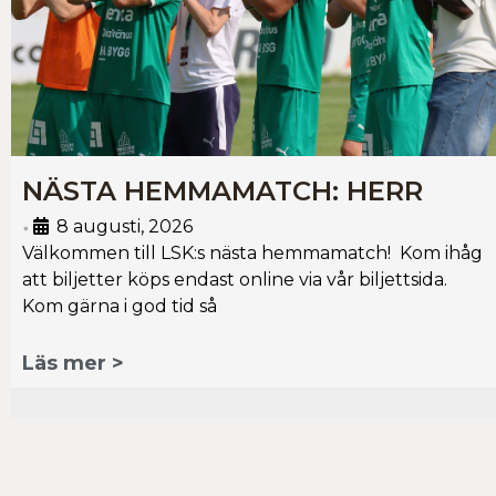
NÄSTA HEMMAMATCH: HERR
8 augusti, 2026
•
Välkommen till LSK:s nästa hemmamatch! Kom ihåg
att biljetter köps endast online via vår biljettsida.
Kom gärna i god tid så
Läs mer >