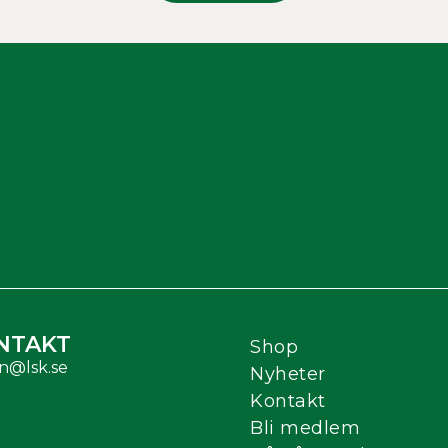
NTAKT
Shop
n@lsk.se
Nyheter
Kontakt
Bli medlem