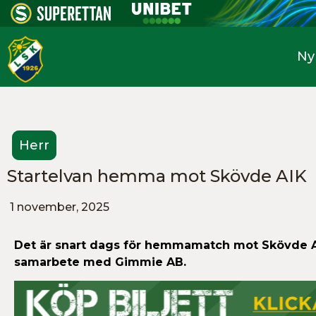
Ny
Herr
Startelvan hemma mot Skövde AIK
1 november, 2025
Det är snart dags för hemmamatch mot Skövde 
samarbete med Gimmie AB.