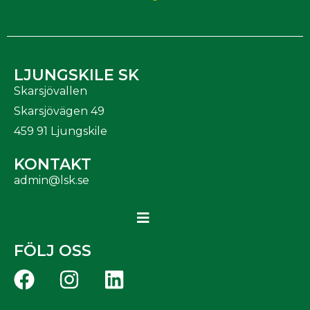
LJUNGSKILE SK
Skarsjövallen
Skarsjövägen 49
459 91 Ljungskile
KONTAKT
admin@lsk.se
FÖLJ OSS