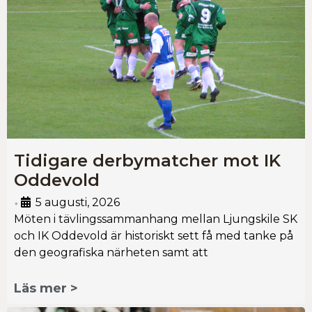
Tidigare derbymatcher mot IK
Oddevold
5 augusti, 2026
•
Möten i tävlingssammanhang mellan Ljungskile SK
och IK Oddevold är historiskt sett få med tanke på
den geografiska närheten samt att
Läs mer >