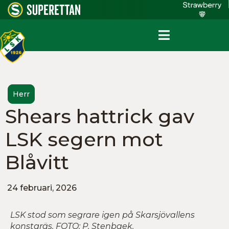
Herr
Shears hattrick gav
LSK segern mot
Blåvitt
24 februari, 2026
LSK stod som segrare igen på Skarsjövallens
konstgräs. FOTO: P. Stenbaek.