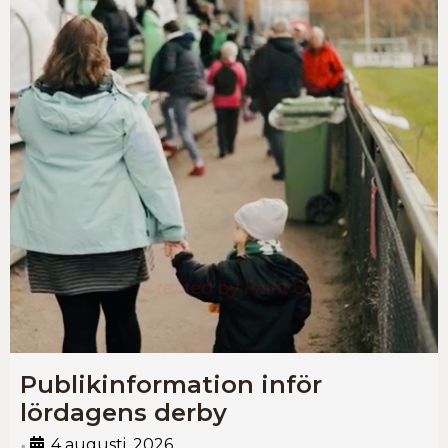
Publikinformation inför
lördagens derby
4 augusti, 2026
•