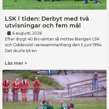
LSK i tiden: Derbyt med två
utvisningar och fem mål
6 augusti, 2026
•
Efter drygt 40 års väntan så möttes återigen LSK
och Oddevold i seriesammanhang den 5 juni 1994.
Det skulle bli en
Läs mer >