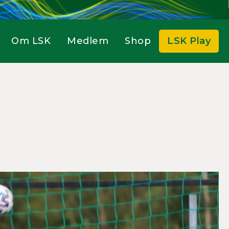
Om LSK
Medlem
Shop
LSK Play