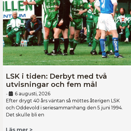
LSK i tiden: Derbyt med två
utvisningar och fem mål
6 augusti, 2026
•
Efter drygt 40 års väntan så möttes återigen LSK
och Oddevold i seriesammanhang den 5 juni 1994.
Det skulle bli en
Läs mer >