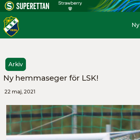
Ny
Arkiv
Ny hemmaseger för LSK!
22 maj, 2021