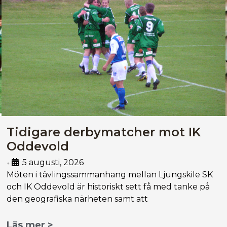
Tidigare derbymatcher mot IK
Oddevold
5 augusti, 2026
•
Möten i tävlingssammanhang mellan Ljungskile SK
och IK Oddevold är historiskt sett få med tanke på
den geografiska närheten samt att
Läs mer >