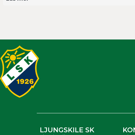
LJUNGSKILE SK
KO