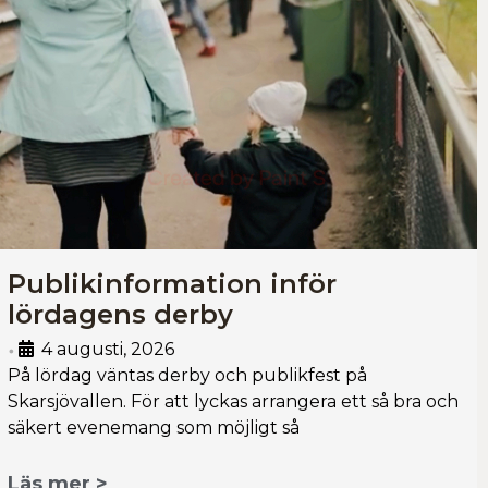
Publikinformation inför
lördagens derby
4 augusti, 2026
•
På lördag väntas derby och publikfest på
Skarsjövallen. För att lyckas arrangera ett så bra och
säkert evenemang som möjligt så
Läs mer >