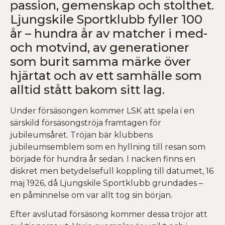
passion, gemenskap och stolthet.
Ljungskile Sportklubb fyller 100
år – hundra år av matcher i med-
och motvind, av generationer
som burit samma märke över
hjärtat och av ett samhälle som
alltid stått bakom sitt lag.
Under försäsongen kommer LSK att spela i en
särskild försäsongströja framtagen för
jubileumsåret. Tröjan bär klubbens
jubileumsemblem som en hyllning till resan som
började för hundra år sedan. I nacken finns en
diskret men betydelsefull koppling till datumet, 16
maj 1926, då Ljungskile Sportklubb grundades –
en påminnelse om var allt tog sin början.
Efter avslutad försäsong kommer dessa tröjor att