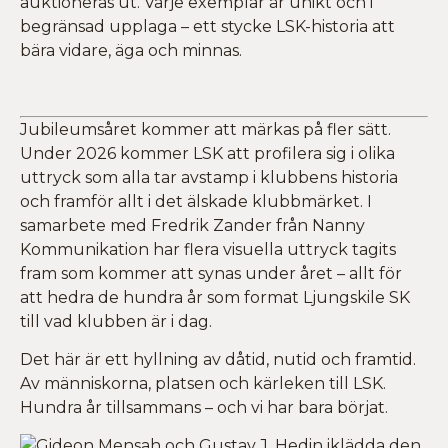
auktioneras ut. Varje exemplar är unikt och i
begränsad upplaga – ett stycke LSK-historia att
bära vidare, äga och minnas.
Jubileumsåret kommer att märkas på fler sätt.
Under 2026 kommer LSK att profilera sig i olika
uttryck som alla tar avstamp i klubbens historia
och framför allt i det älskade klubbmärket. I
samarbete med Fredrik Zander från Nanny
Kommunikation har flera visuella uttryck tagits
fram som kommer att synas under året – allt för
att hedra de hundra år som format Ljungskile SK
till vad klubben är i dag.
Det här är ett hyllning av dåtid, nutid och framtid.
Av människorna, platsen och kärleken till LSK.
Hundra år tillsammans – och vi har bara börjat.