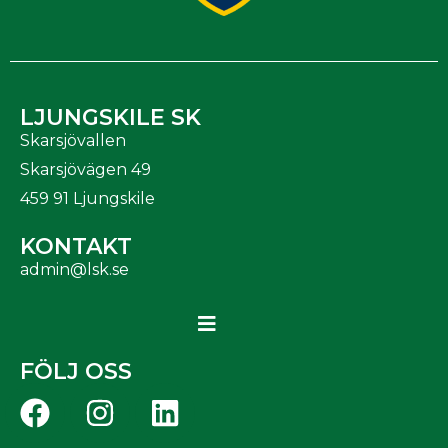
LJUNGSKILE SK
Skarsjövallen
Skarsjövägen 49
459 91 Ljungskile
KONTAKT
admin@lsk.se
FÖLJ OSS