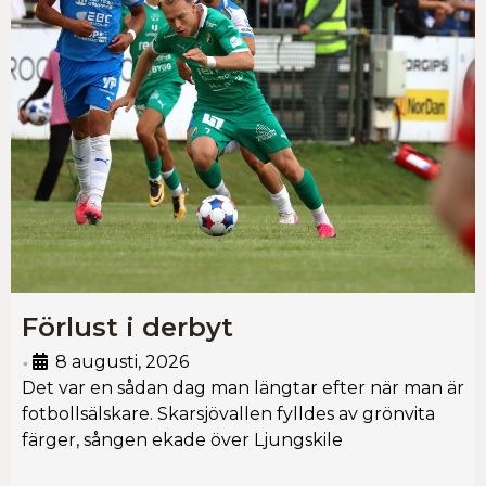
Förlust i derbyt
8 augusti, 2026
•
Det var en sådan dag man längtar efter när man är
fotbollsälskare. Skarsjövallen fylldes av grönvita
färger, sången ekade över Ljungskile