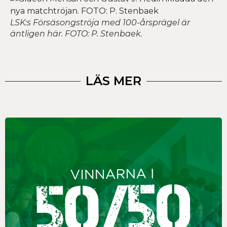
LSK:s Försäsongströja med 100-årsprägel är
äntligen här. FOTO: P. Stenbaek.
LÄS MER