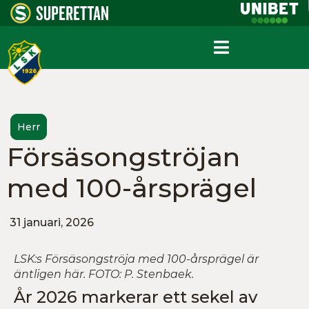
Herr
Försäsongströjan
med 100-årsprägel
31 januari, 2026
LSK:s Försäsongströja med 100-årsprägel är
äntligen här. FOTO: P. Stenbaek.
År 2026 markerar ett sekel av