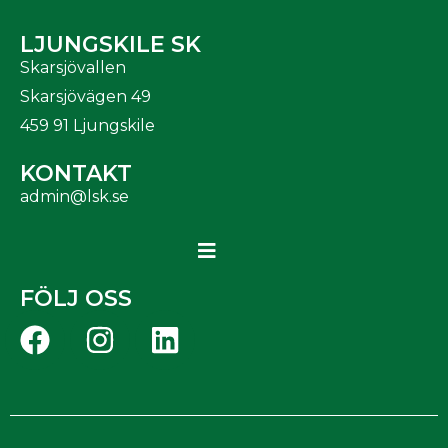
LJUNGSKILE SK
Skarsjövallen
Skarsjövägen 49
459 91 Ljungskile
KONTAKT
admin@lsk.se
FÖLJ OSS