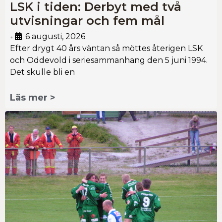
LSK i tiden: Derbyt med två
utvisningar och fem mål
6 augusti, 2026
•
Efter drygt 40 års väntan så möttes återigen LSK
och Oddevold i seriesammanhang den 5 juni 1994.
Det skulle bli en
Läs mer >