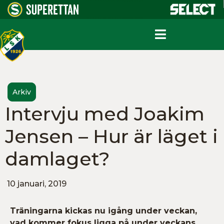
Arkiv
Intervju med Joakim
Jensen – Hur är läget i
damlaget?
10 januari, 2019
Träningarna kickas nu igång under veckan,
vad kommer fokus ligga på under veckans