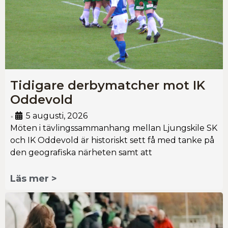
Tidigare derbymatcher mot IK
Oddevold
5 augusti, 2026
•
Möten i tävlingssammanhang mellan Ljungskile SK
och IK Oddevold är historiskt sett få med tanke på
den geografiska närheten samt att
Läs mer >