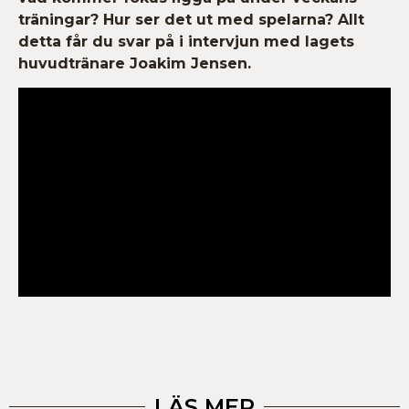
träningar? Hur ser det ut med spelarna? Allt
detta får du svar på i intervjun med lagets
huvudtränare Joakim Jensen.
LÄS MER