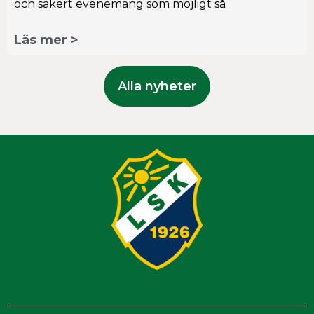
och säkert evenemang som möjligt så
Läs mer >
Alla nyheter