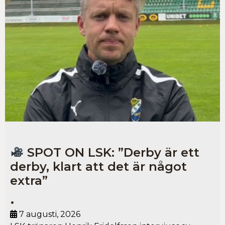
SPOT ON LSK: ”Derby är ett
derby, klart att det är något
extra”
•
7 augusti, 2026