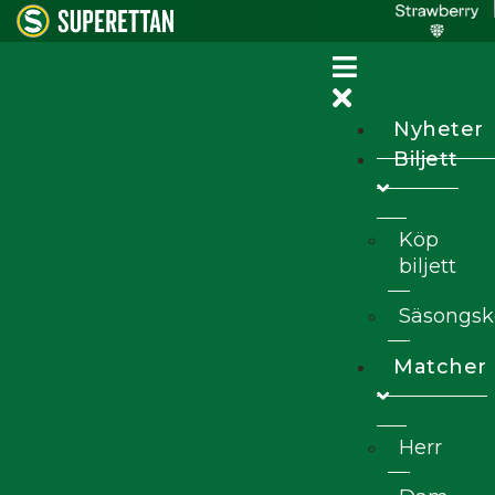
Nyheter
Biljett
Köp
biljett
Säsongsk
Matcher
Herr