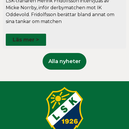
LSK-tränaren Henrik Fridolfsson intervjuas av
Micke Norrby, inför derbymatchen mot IK
Oddevold. Fridolfsson berättar bland annat om
sina tankar om matchen
Läs mer >
Alla nyheter