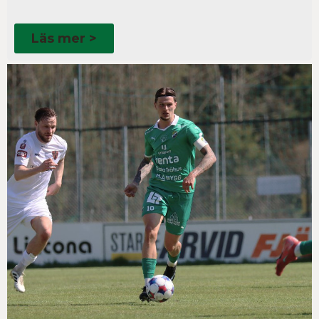
Läs mer >