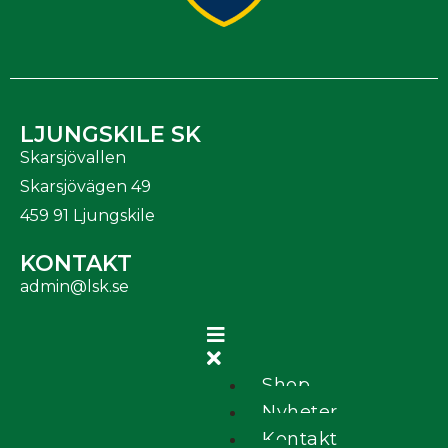
LJUNGSKILE SK
Skarsjövallen
Skarsjövägen 49
459 91 Ljungskile
KONTAKT
admin@lsk.se
Shop
Nyheter
Kontakt