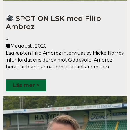
SPOT ON LSK med Filip
Ambroz
•
7 augusti, 2026
Lagkapten Filip Ambroz intervjuas av Micke Norrby
inför lördagens derby mot Oddevold. Ambroz
berättar bland annat om sina tankar om den
Läs mer >