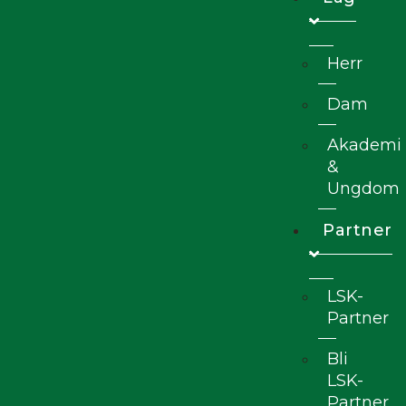
Herr
Dam
Akademi
&
Ungdom
Partner
LSK-
Partner
Bli
LSK-
Partner