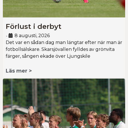
Förlust i derbyt
8 augusti, 2026
•
Det var en sådan dag man längtar efter när man är
fotbollsälskare. Skarsjövallen fylldes av grönvita
färger, sången ekade över Ljungskile
Läs mer >