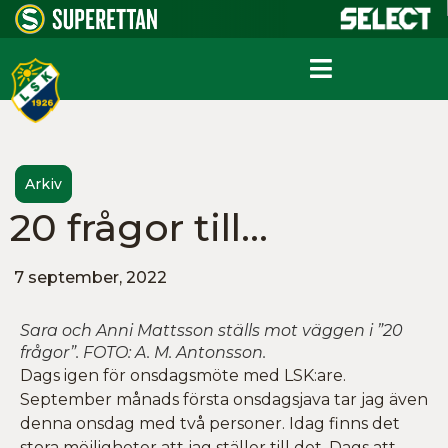
Arkiv
20 frågor till…
7 september, 2022
Sara och Anni Mattsson ställs mot väggen i ”20
frågor”. FOTO: A. M. Antonsson.
Dags igen för onsdagsmöte med LSK:are.
September månads första onsdagsjava tar jag även
denna onsdag med två personer. Idag finns det
stora möjligheter att jag ställer till det. Dags att