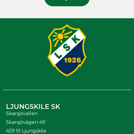
LJUNGSKILE SK
Skarsjövallen
Skarsjövägen 49
459 91 Ljungskile