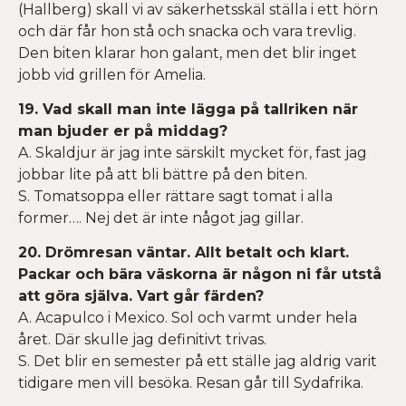
(Hallberg) skall vi av säkerhetsskäl ställa i ett hörn
och där får hon stå och snacka och vara trevlig.
Den biten klarar hon galant, men det blir inget
jobb vid grillen för Amelia.
19. Vad skall man inte lägga på tallriken när
man bjuder er på middag?
A. Skaldjur är jag inte särskilt mycket för, fast jag
jobbar lite på att bli bättre på den biten.
S. Tomatsoppa eller rättare sagt tomat i alla
former…. Nej det är inte något jag gillar.
20. Drömresan väntar. Allt betalt och klart.
Packar och bära väskorna är någon ni får utstå
att göra själva. Vart går färden?
A. Acapulco i Mexico. Sol och varmt under hela
året. Där skulle jag definitivt trivas.
S. Det blir en semester på ett ställe jag aldrig varit
tidigare men vill besöka. Resan går till Sydafrika.