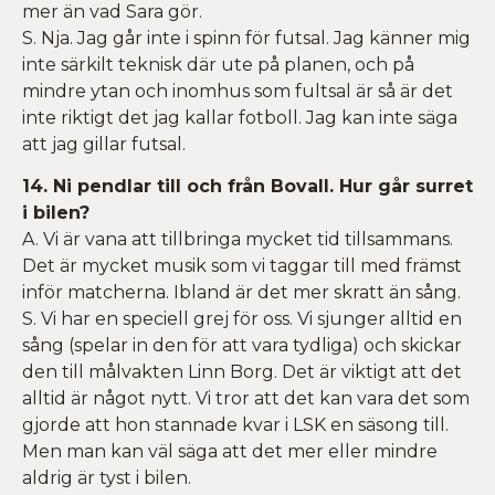
mer än vad Sara gör.
S. Nja. Jag går inte i spinn för futsal. Jag känner mig
inte särkilt teknisk där ute på planen, och på
mindre ytan och inomhus som fultsal är så är det
inte riktigt det jag kallar fotboll. Jag kan inte säga
att jag gillar futsal.
14. Ni pendlar till och från Bovall. Hur går surret
i bilen?
A. Vi är vana att tillbringa mycket tid tillsammans.
Det är mycket musik som vi taggar till med främst
inför matcherna. Ibland är det mer skratt än sång.
S. Vi har en speciell grej för oss. Vi sjunger alltid en
sång (spelar in den för att vara tydliga) och skickar
den till målvakten Linn Borg. Det är viktigt att det
alltid är något nytt. Vi tror att det kan vara det som
gjorde att hon stannade kvar i LSK en säsong till.
Men man kan väl säga att det mer eller mindre
aldrig är tyst i bilen.