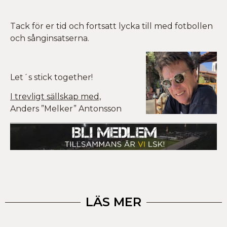
Tack för er tid och fortsatt lycka till med fotbollen
och sånginsatserna.
Let´s stick together!
I trevligt sällskap med,
Anders ”Melker” Antonsson
LÄS MER