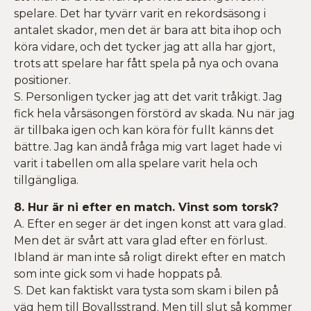
spelare. Det har tyvärr varit en rekordsäsong i
antalet skador, men det är bara att bita ihop och
köra vidare, och det tycker jag att alla har gjort,
trots att spelare har fått spela på nya och ovana
positioner.
S. Personligen tycker jag att det varit tråkigt. Jag
fick hela vårsäsongen förstörd av skada. Nu när jag
är tillbaka igen och kan köra för fullt känns det
bättre. Jag kan ändå fråga mig vart laget hade vi
varit i tabellen om alla spelare varit hela och
tillgängliga.
8. Hur är ni efter en match. Vinst som torsk?
A. Efter en seger är det ingen konst att vara glad.
Men det är svårt att vara glad efter en förlust.
Ibland är man inte så roligt direkt efter en match
som inte gick som vi hade hoppats på.
S. Det kan faktiskt vara tysta som skam i bilen på
väg hem till Bovallsstrand. Men till slut så kommer