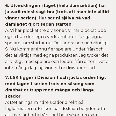
6. Utvecklingen i laget (hela damsektion) har
ju varit minst sagt bra (trots att man inte alltid
vinner serien). Hur ser ni själva på vad
damlaget gjort sedan starten.
A. Vi har plockat tre divisioner. Vi har plockat upp
egna från den egna verksamheten. Unga egna
spelare som startar nu. Det är bra och nödvändigt.
S. Nu kommer ännu fler spelare underifrån och
det är viktigt med egna produkter. Jag tycker det
är viktigt med spelare och ledare från orten. Det är
inte många lag lag vinner tre divisioner i rad.
7. LSK ligger i Division 1 och jävlas ordentligt
med lagen i serien trots en säsong som
drabbat er trupp med många och långa
skador.
A: Det är inga mindre skador direkt på
lagkamraterna. En korsbandsskada betyder ofta
att man är borta från spel hela säsongen som