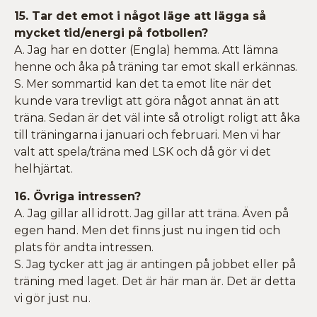
15. Tar det emot i något läge att lägga så
mycket tid/energi på fotbollen?
A. Jag har en dotter (Engla) hemma. Att lämna
henne och åka på träning tar emot skall erkännas.
S. Mer sommartid kan det ta emot lite när det
kunde vara trevligt att göra något annat än att
träna. Sedan är det väl inte så otroligt roligt att åka
till träningarna i januari och februari. Men vi har
valt att spela/träna med LSK och då gör vi det
helhjärtat.
16. Övriga intressen?
A. Jag gillar all idrott. Jag gillar att träna. Även på
egen hand. Men det finns just nu ingen tid och
plats för andta intressen.
S. Jag tycker att jag är antingen på jobbet eller på
träning med laget. Det är här man är. Det är detta
vi gör just nu.