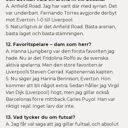
A. Anfield Road. Jag har varit där med syrran. Det
var underbart. Fernando Torres avgjorde derbyt
mot Everton. 1-0 till Liverpool.
S. Naturligtvis är det Anfield Road. Bästa arenan,
bästa laget och bästa stämningen..
12. Favoritspelare – dam som herr?
A. Hanna Ljungberg var den första favoriten jag
hade. Nu är det Fridolina Rolfö av de svenska
aktiva spelarna. Men den store favoriten är
Liverpools Steven Gerrad. Kaptenernas kapten.
S. Nu säger jag Hanna Bennison, Everton. Hon
kommer att bli något extra. Sedan håller jag Virgil
Van Dijk (Liverpool) högt, men jag gillar också
Barcelonas förre mittback Carles Puyol. Han var
riktigt rejäl. Inget larv där inte.
13. Vad tycker du om futsal?
A. Jag får väl säga att jag gillar fultsal, och absolut