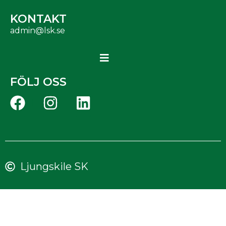
KONTAKT
admin@lsk.se
FÖLJ OSS
Ljungskile SK