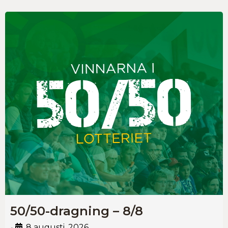
50/50-dragning – 8/8
8 augusti, 2026
•