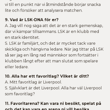
vi till en punkt när vi åtmindstånde börjar snacka
lite och försöker att analysera matchen.
9. Vad är LSK-DNA för er?
A. Jag vill nog säga att det är en stark gemenskap,
där vi kämpar tillsammans. LSK är en klubb med
en stark identitet.
S. LSK är familjärt, och det är mycket tack vare
skickliga och hängivna ledare. När jag tittar på LSK
så ser jag en lång rad människor som fortsätter i
klubben långt efter att man slutat som spelare
eller ledare.
10. Alla har ett favoritlag? Vilket är ditt?
A. Mitt favoritlag är Liverpool.
S. Självklart är det Liverpool. Alla har väl Liverpool
som favoritlag?
11. Favoritarena? Kan vara ni besökt, spelat på
och det kan vara en arena ni vill besöka.